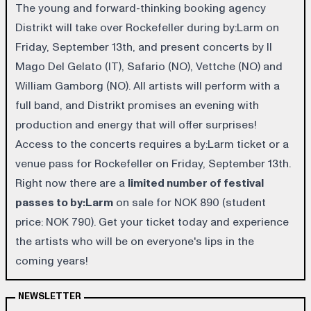
The young and forward-thinking booking agency
Distrikt will take over Rockefeller during by:Larm on
Friday, September 13th, and present concerts by
Il
Mago Del Gelato (IT)
,
Safario (NO)
,
Vettche (NO)
and
William Gamborg (NO)
. All artists will perform with a
full band, and Distrikt promises an evening with
production and energy that will offer surprises!
Access to the concerts requires a
by:Larm ticket
or a
venue pass for Rockefeller on Friday, September 13th.
Right now there are a
limited number of
festival
passes
to by:Larm
on sale for NOK 890 (student
price: NOK 790). Get your ticket today and experience
the artists who will be on everyone's lips in the
coming years!
NEWSLETTER