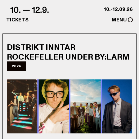
Skip to content
10.-12.09.26
TICKETS
MENU
DISTRIKT INNTAR
ROCKEFELLER UNDER BY:LARM
2024