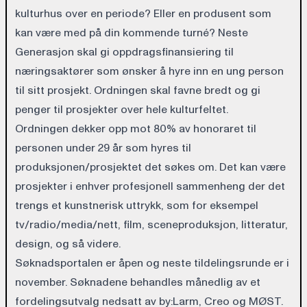
kulturhus over en periode? Eller en produsent som
kan være med på din kommende turné? Neste
Generasjon skal gi oppdragsfinansiering til
næringsaktører som ønsker å hyre inn en ung person
til sitt prosjekt. Ordningen skal favne bredt og gi
penger til prosjekter over hele kulturfeltet.
Ordningen dekker opp mot 80% av honoraret til
personen under 29 år som hyres til
produksjonen/prosjektet det søkes om. Det kan være
prosjekter i enhver profesjonell sammenheng der det
trengs et kunstnerisk uttrykk, som for eksempel
tv/radio/media/nett, film, sceneproduksjon, litteratur,
design, og så videre.
Søknadsportalen er åpen og neste tildelingsrunde er i
november. Søknadene behandles månedlig av et
fordelingsutvalg nedsatt av by:Larm, Creo og MØST.