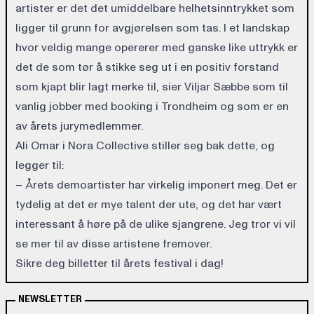
artister er det det umiddelbare helhetsinntrykket som
ligger til grunn for avgjørelsen som tas. I et landskap
hvor veldig mange opererer med ganske like uttrykk er
det de som tør å stikke seg ut i en positiv forstand
som kjapt blir lagt merke til, sier Viljar Sæbbe som til
vanlig jobber med booking i Trondheim og som er en
av årets jurymedlemmer.
Ali Omar i Nora Collective stiller seg bak dette, og
legger til:
– Årets demoartister har virkelig imponert meg. Det er
tydelig at det er mye talent der ute, og det har vært
interessant å høre på de ulike sjangrene. Jeg tror vi vil
se mer til av disse artistene fremover.
Sikre deg
billetter
til årets festival i dag!
NEWSLETTER