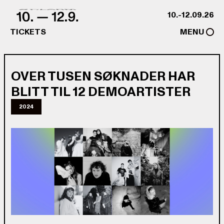
Skip to content
10.-12.09.26
TICKETS
MENU
OVER TUSEN SØKNADER HAR
BLITT TIL 12 DEMOARTISTER
2024