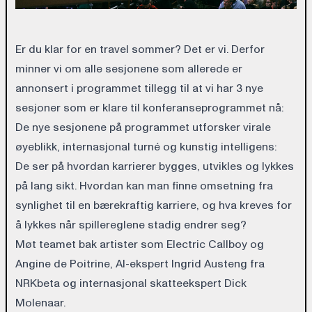
Er du klar for en travel sommer? Det er vi. Derfor
minner vi om alle sesjonene som allerede er
annonsert i programmet tillegg til at vi har 3 nye
sesjoner som er klare til konferanseprogrammet nå:
De nye sesjonene på programmet utforsker virale
øyeblikk, internasjonal turné og kunstig intelligens:
De ser på hvordan karrierer bygges, utvikles og lykkes
på lang sikt. Hvordan kan man finne omsetning fra
synlighet til en bærekraftig karriere, og hva kreves for
å lykkes når spillereglene stadig endrer seg?
Møt teamet bak artister som Electric Callboy og
Angine de Poitrine, AI-ekspert Ingrid Austeng fra
NRKbeta og internasjonal skatteekspert Dick
Molenaar.