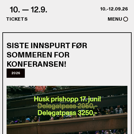
Skip to content
10.-12.09.26
TICKETS
MENU
SISTE INNSPURT FØR
SOMMEREN FOR
KONFERANSEN!
2026