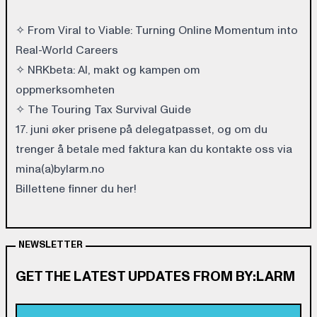
✧ From Viral to Viable: Turning Online Momentum into
Real-World Careers
✧ NRKbeta: AI, makt og kampen om
oppmerksomheten
✧ The Touring Tax Survival Guide
17. juni øker prisene på delegatpasset, og om du
trenger å betale med faktura kan du kontakte oss via
mina(a)bylarm.no
Billettene finner du her!
NEWSLETTER
GET THE LATEST UPDATES FROM BY:LARM