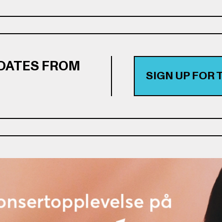
PDATES FROM
SIGN UP FOR