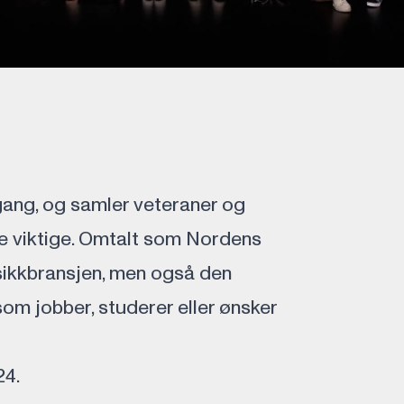
gang, og samler veteraner og
ike viktige. Omtalt som Nordens
sikkbransjen, men også den
som jobber, studerer eller ønsker
24.