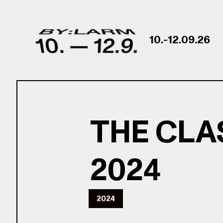
Skip to content
10.-12.09.26
THE CLA
2024
2024