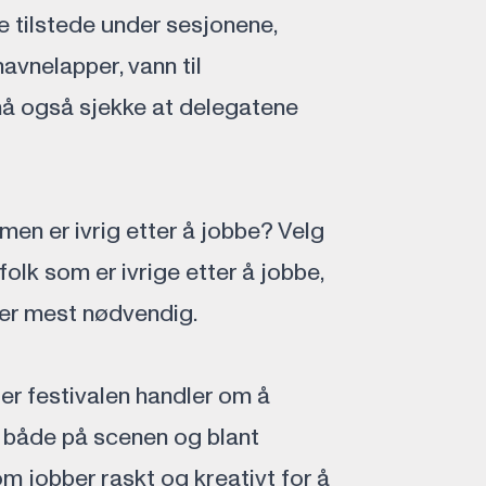
e tilstede under sesjonene,
navnelapper, vann til
å også sjekke at delegatene
 men er ivrig etter å jobbe? Velg
 folk som er ivrige etter å jobbe,
 er mest nødvendig.
er festivalen handler om å
 både på scenen og blant
m jobber raskt og kreativt for å