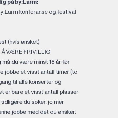
lig på by:Larm:
 by:Larm konferanse og festival
st (hvis ønsket)
Å VÆRE FRIVILLIG
ig må du være minst 18 år før
 jobbe et visst antall timer (to
lgang til alle konserter og
 er bare et visst antall plasser
 tidligere du søker, jo mer
 kunne jobbe med det du ønsker.