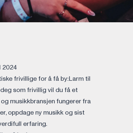
M 2024
ske frivillige for å få by:Larm til
deg som frivillig vil du få et
n og musikkbransjen fungerer fra
er, oppdage ny musikk og sist
erdifull erfaring.