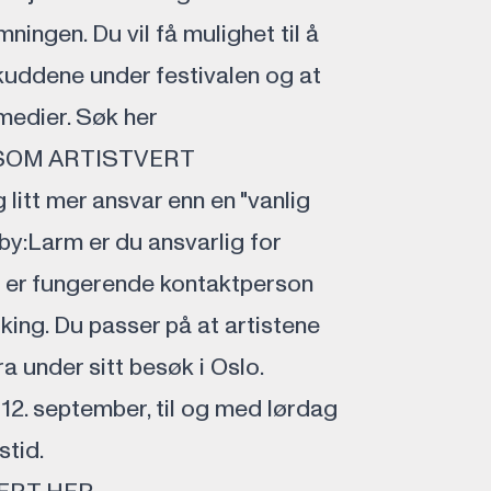
ingen. Du vil få mulighet til å
skuddene under festivalen og at
 medier.
Søk her
SOM ARTISTVERT
litt mer ansvar enn en "vanlig
 by:Larm er du ansvarlig for
u er fungerende kontaktperson
king. Du passer på at artistene
a under sitt besøk i Oslo.
 12. september, til og med lørdag
stid.