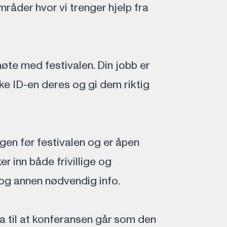
råder hvor vi trenger hjelp fra
øte med festivalen. Din jobb er
kke ID-en deres og gi dem riktig
en før festivalen og er åpen
r inn både frivillige og
 og annen nødvendig info.
a til at konferansen går som den