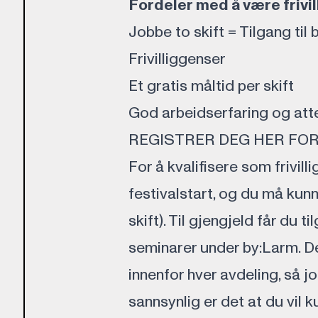
Fordeler med å være frivil
Jobbe to skift = Tilgang til
Frivilliggenser
Et gratis måltid per skift
God arbeidserfaring og atte
REGISTRER DEG HER FOR 
For å kvalifisere som frivill
festivalstart, og du må kunne
skift). Til gjengjeld får du ti
seminarer under by:Larm. Det
innenfor hver avdeling, så jo
sannsynlig er det at du vil