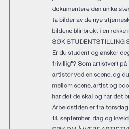
dokumentere den unike stemn
ta bilder av de nye stjerne
bildene blir brukt i en rekke
SØK STUDENTSTILLING 
Er du student og ønsker deg 
frivillig"? Som artistvert på
artister ved en scene, og d
mellom scene, artist og boo
har det de skal og har det br
Arbeidstiden er fra torsdag
14. september, dag og kveld