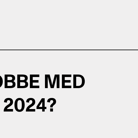
JOBBE MED
 2024?