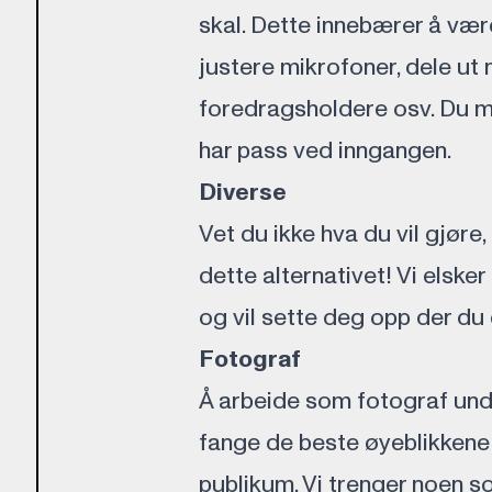
skal. Dette innebærer å vær
justere mikrofoner, dele ut 
foredragsholdere osv. Du m
har pass ved inngangen.
Diverse
Vet du ikke hva du vil gjøre,
dette alternativet! Vi elsker
og vil sette deg opp der du
Fotograf
Å arbeide som fotograf und
fange de beste øyeblikkene
publikum. Vi trenger noen so