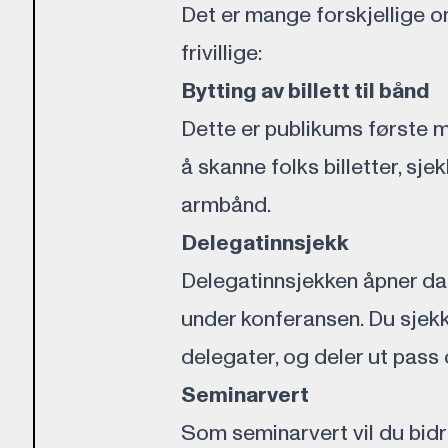
Det er mange forskjellige om
frivillige:
Bytting av billett til bånd
Dette er publikums første m
å skanne folks billetter, sje
armbånd.
Delegatinnsjekk
Delegatinnsjekken åpner dag
under konferansen. Du sjekke
delegater, og deler ut pass
Seminarvert
Som seminarvert vil du bidr