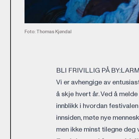
Foto: Thomas Kjøndal
BLI FRIVILLIG PÅ BY:LAR
Vi er avhengige av entusiasti
å skje hvert år. Ved å melde 
innblikk i hvordan festivale
innsiden, møte nye mennesk
men ikke minst tilegne deg v