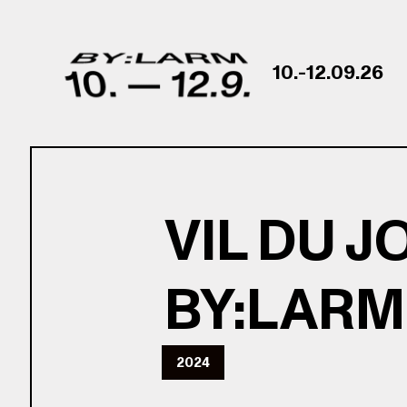
Skip to content
10.-12.09.26
VIL DU 
BY:LARM
2024