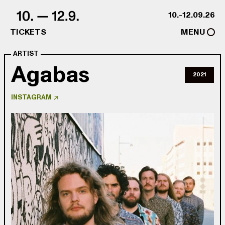
Skip to content
10.-12.09.26
TICKETS
MENU
ARTIST
Agabas
2021
INSTAGRAM