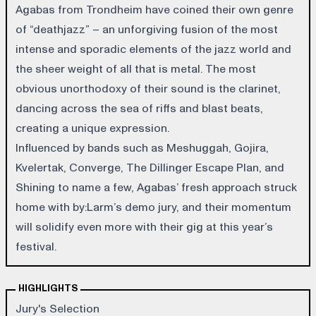
Agabas from Trondheim have coined their own genre
of “deathjazz” – an unforgiving fusion of the most
intense and sporadic elements of the jazz world and
the sheer weight of all that is metal. The most
obvious unorthodoxy of their sound is the clarinet,
dancing across the sea of riffs and blast beats,
creating a unique expression.
Influenced by bands such as Meshuggah, Gojira,
Kvelertak, Converge, The Dillinger Escape Plan, and
Shining to name a few, Agabas’ fresh approach struck
home with by:Larm’s demo jury, and their momentum
will solidify even more with their gig at this year’s
festival.
HIGHLIGHTS
Jury's Selection