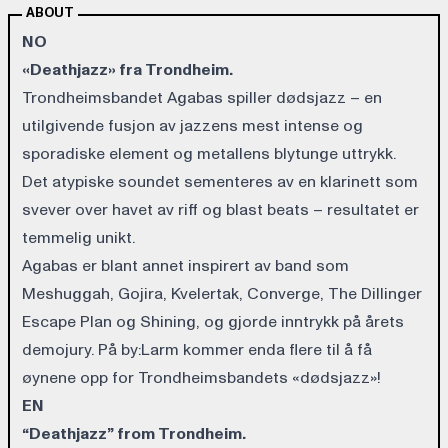
ABOUT
NO
«Deathjazz» fra Trondheim.
Trondheimsbandet Agabas spiller dødsjazz – en
utilgivende fusjon av jazzens mest intense og
sporadiske element og metallens blytunge uttrykk.
Det atypiske soundet sementeres av en klarinett som
svever over havet av riff og blast beats – resultatet er
temmelig unikt.
Agabas er blant annet inspirert av band som
Meshuggah, Gojira, Kvelertak, Converge, The Dillinger
Escape Plan og Shining, og gjorde inntrykk på årets
demojury. På by:Larm kommer enda flere til å få
øynene opp for Trondheimsbandets «dødsjazz»!
EN
“Deathjazz” from Trondheim.