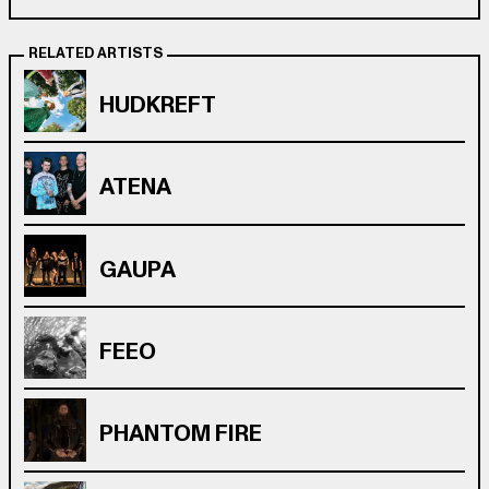
RELATED ARTISTS
HUDKREFT
ATENA
GAUPA
FEEO
PHANTOM FIRE