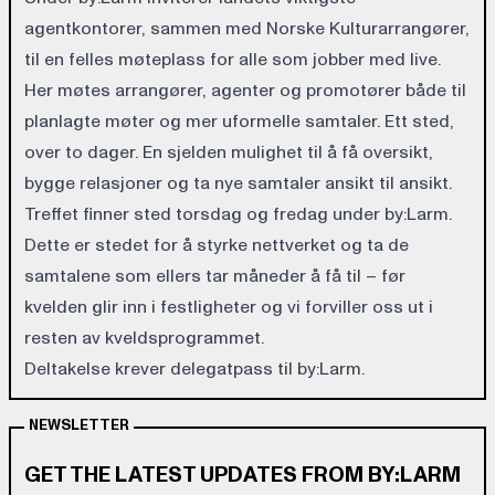
agentkontorer, sammen med Norske Kulturarrangører,
til en felles møteplass for alle som jobber med live.
Her møtes arrangører, agenter og promotører både til
planlagte møter og mer uformelle samtaler. Ett sted,
over to dager. En sjelden mulighet til å få oversikt,
bygge relasjoner og ta nye samtaler ansikt til ansikt.
Treffet finner sted torsdag og fredag under by:Larm.
Dette er stedet for å styrke nettverket og ta de
samtalene som ellers tar måneder å få til – før
kvelden glir inn i festligheter og vi forviller oss ut i
resten av kveldsprogrammet.
Deltakelse krever delegatpass til by:Larm.
NEWSLETTER
GET THE LATEST UPDATES FROM BY:LARM