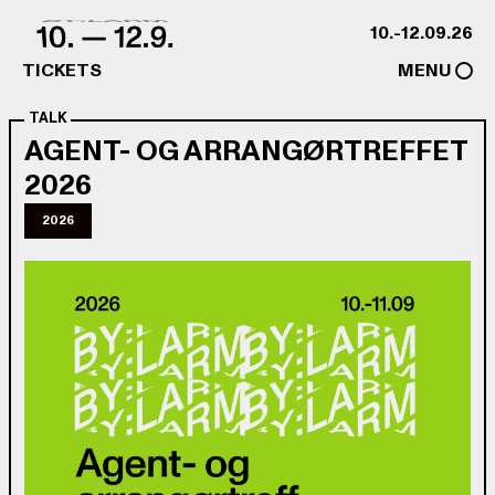
Skip to content
10.-12.09.26
TICKETS
MENU
TALK
AGENT- OG ARRANGØRTREFFET
2026
2026