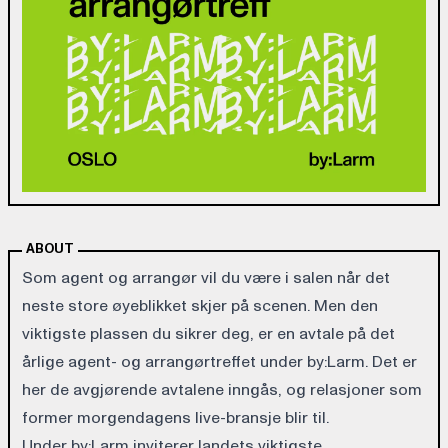
ABOUT
Som agent og arrangør vil du være i salen når det
neste store øyeblikket skjer på scenen. Men den
viktigste plassen du sikrer deg, er en avtale på det
årlige agent- og arrangørtreffet under by:Larm. Det er
her de avgjørende avtalene inngås, og relasjoner som
former morgendagens live-bransje blir til.
Under by:Larm inviterer landets viktigste