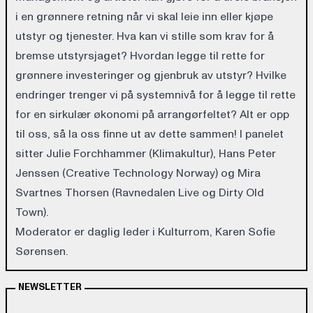
i en grønnere retning når vi skal leie inn eller kjøpe
utstyr og tjenester. Hva kan vi stille som krav for å
bremse utstyrsjaget? Hvordan legge til rette for
grønnere investeringer og gjenbruk av utstyr? Hvilke
endringer trenger vi på systemnivå for å legge til rette
for en sirkulær økonomi på arrangørfeltet? Alt er opp
til oss, så la oss finne ut av dette sammen! I panelet
sitter Julie Forchhammer (Klimakultur), Hans Peter
Jenssen (Creative Technology Norway) og Mira
Svartnes Thorsen (Ravnedalen Live og Dirty Old
Town).
Moderator er daglig leder i Kulturrom, Karen Sofie
Sørensen.
NEWSLETTER