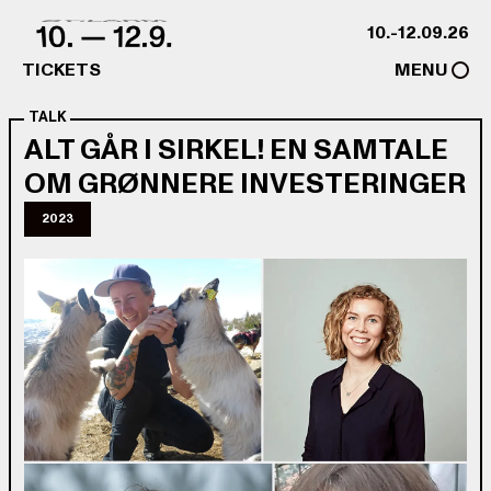
Skip to content
10.-12.09.26
TICKETS
MENU
TALK
ALT GÅR I SIRKEL! EN SAMTALE
OM GRØNNERE INVESTERINGER
2023