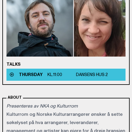
TALKS
THURSDAY
KL.
11:00
DANSENS HUS 2
ABOUT
Presenteres av NKA og Kulturrom
Kulturrom og Norske Kulturarrangører ønsker å sette
søkelyset på hva arrangører, leverandører,
management og artister kan gjøre for å dreie bransjen