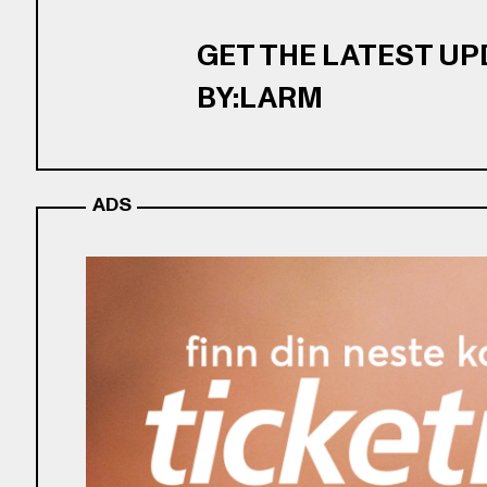
GET THE LATEST U
BY:LARM
ADS