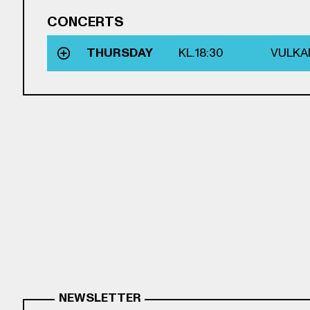
CONCERTS
THURSDAY
KL.
18:30
VULKA
NEWSLETTER