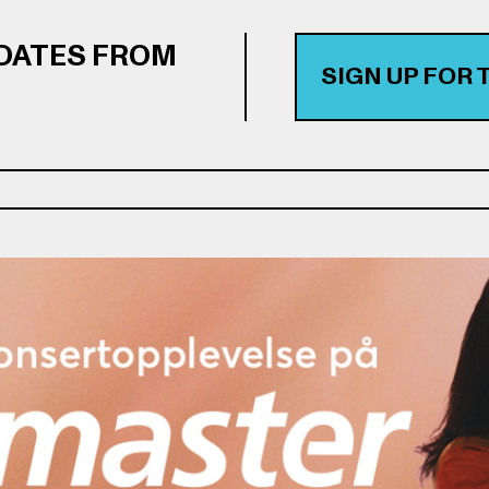
PDATES FROM
SIGN UP FOR