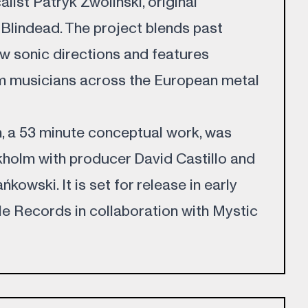
list Patryk Zwoliński, original
 Blindead. The project blends past
ew sonic directions and features
om musicians across the European metal
, a 53 minute conceptual work, was
holm with producer David Castillo and
owski. It is set for release in early
le Records in collaboration with Mystic