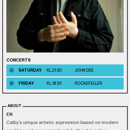
CONCERTS
SATURDAY
KL.
21:30
JOHN DEE
FRIDAY
KL.
18:30
ROCKEFELLER
ABOUT
EN
Calby’s unique artistic expression based on modern