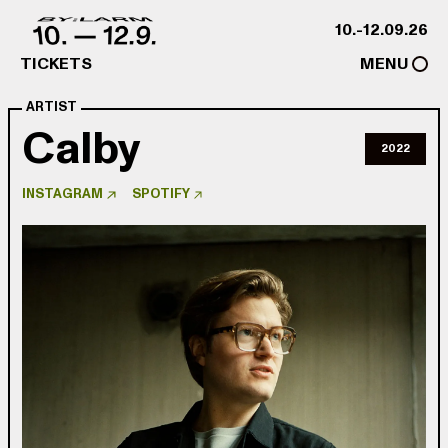
Skip to content
10.-12.09.26
TICKETS
MENU
ARTIST
Calby
2022
INSTAGRAM
SPOTIFY