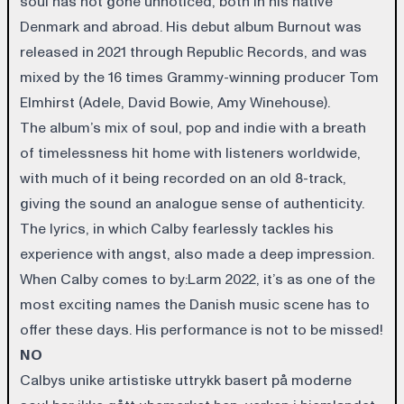
soul has not gone unnoticed, both in his native
Denmark and abroad. His debut album Burnout was
released in 2021 through Republic Records, and was
mixed by the 16 times Grammy-winning producer Tom
Elmhirst (Adele, David Bowie, Amy Winehouse).
The album’s mix of soul, pop and indie with a breath
of timelessness hit home with listeners worldwide,
with much of it being recorded on an old 8-track,
giving the sound an analogue sense of authenticity.
The lyrics, in which Calby fearlessly tackles his
experience with angst, also made a deep impression.
When Calby comes to by:Larm 2022, it’s as one of the
most exciting names the Danish music scene has to
offer these days. His performance is not to be missed!
NO
Calbys unike artistiske uttrykk basert på moderne