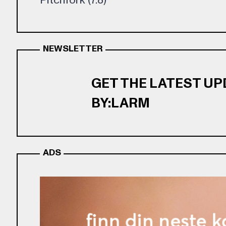
Pitchfork (7.8)
NEWSLETTER
GET THE LATEST U
BY:LARM
ADS