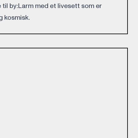
 til by:Larm med et livesett som er
g kosmisk.