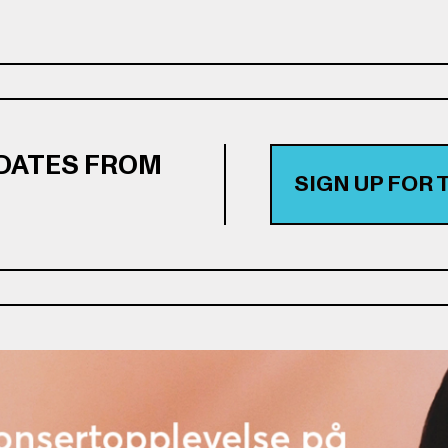
PDATES FROM
SIGN UP FOR