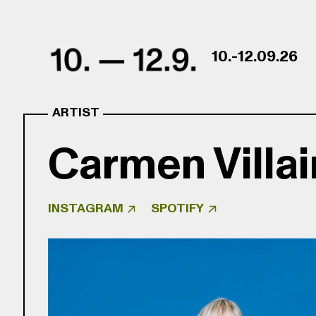
Skip to content
10.-12.09.26
ARTIST
Carmen Villai
INSTAGRAM
SPOTIFY