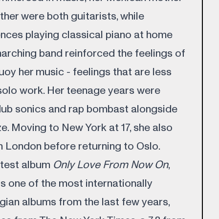
her were both guitarists, while
nces playing classical piano at home
marching band reinforced the feelings of
oy her music - feelings that are less
a solo work. Her teenage years were
dub sonics and rap bombast alongside
. Moving to New York at 17, she also
in London before returning to Oslo.
latest album
Only Love From Now On
,
is one of the most internationally
ian albums from the last few years,