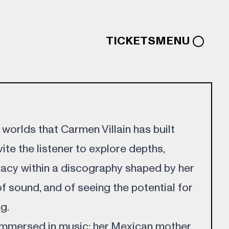
TICKETS
MENU
worlds that Carmen Villain has built
vite the listener to explore depths,
macy within a discography shaped by her
of sound, and of seeing the potential for
g.
mmersed in music; her Mexican mother