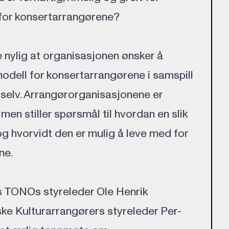
 for konsertarrangørene?
nylig at organisasjonen ønsker å
modell for konsertarrangørene i samspill
selv. Arrangørorganisasjonene er
, men stiller spørsmål til hvordan en slik
og hvorvidt den er mulig å leve med for
ne.
 TONOs styreleder Ole Henrik
e Kulturarrangørers styreleder Per-