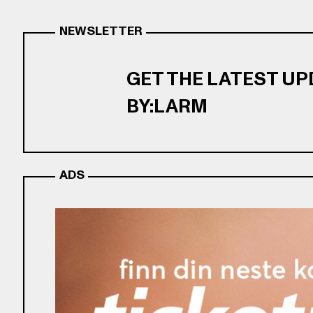
NEWSLETTER
GET THE LATEST U
BY:LARM
ADS