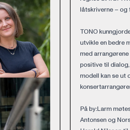
låtskriverne – og
TONO kunngjorde 
utvikle en bedre 
med arrangørene 
positive til dialog
modell kan se ut 
konsertarrangøre
På by:Larm møtes
Antonsen og Norsk