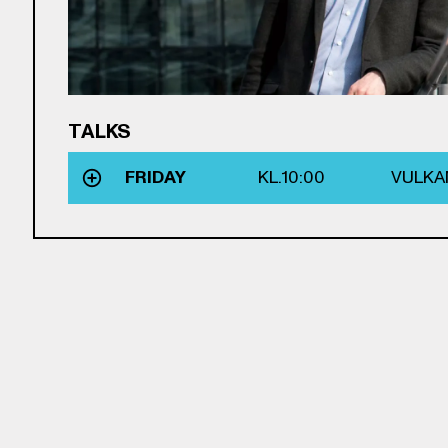
TALKS
FRIDAY
KL.
10:00
VULKA