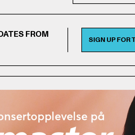
PDATES FROM
SIGN UP FOR