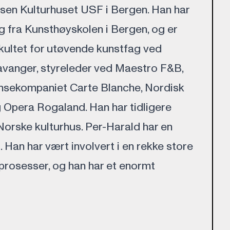
elsen Kulturhuset USF i Bergen. Han har
 fra Kunsthøyskolen i Bergen, og er
kultet for utøvende kunstfag ved
tavanger, styreleder ved Maestro F&B,
nsekompaniet Carte Blanche, Nordisk
Opera Rogaland. Han har tidligere
 Norske kulturhus. Per-Harald har en
. Han har vært involvert i en rekke store
prosesser, og han har et enormt