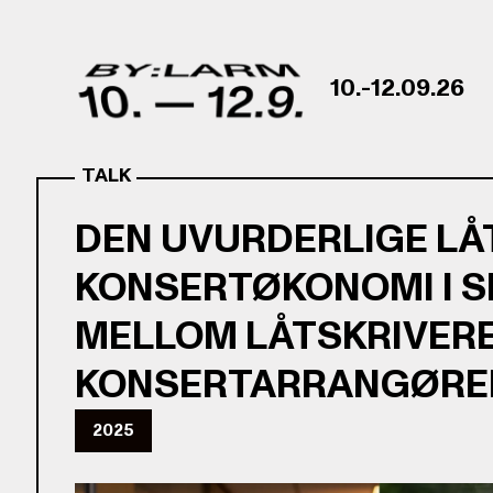
Skip to content
10.-12.09.26
TALK
DEN UVURDERLIGE LÅ
KONSERTØKONOMI I 
MELLOM LÅTSKRIVER
KONSERTARRANGØRE
2025