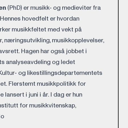
en
(PhD) er musikk- og medieviter fra
. Hennes hovedfelt er hvordan
irker musikkfeltet med vekt på
, næringsutvikling, musikkopplevelser,
srett. Hagen har også jobbet i
ts analyseavdeling og ledet
Kultur- og likestillingsdepartementets
. Flerstemt musikkpolitikk for
lansert i juni i år. I dag er hun
Institutt for musikkvitenskap,
lo