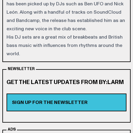
has been picked up by DJs such as Ben UFO and Nick
León. Along with a handful of tracks on SoundCloud
and Bandcamp, the release has established him as an
exciting new voice in the club scene.
His DJ sets are a great mix of breakbeats and British
bass music with influences from rhythms around the
world.
NEWSLETTER
GET THE LATEST UPDATES FROM BY:LARM
SIGN UP FOR THE NEWSLETTER
ADS