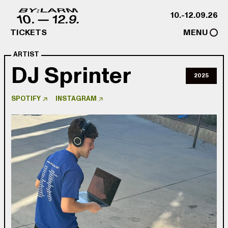
Skip to content
10.-12.09.26
TICKETS
MENU
ARTIST
DJ Sprinter
2025
SPOTIFY
INSTAGRAM