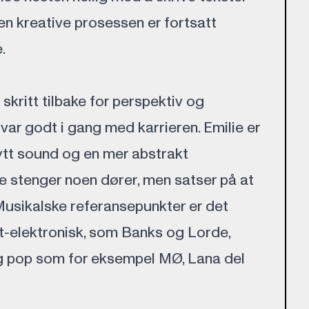
en kreative prosessen er fortsatt
.
 skritt tilbake for perspektiv og
var godt i gang med karrieren. Emilie er
nytt sound og en mer abstrakt
e stenger noen dører, men satser på at
Musikalske referansepunkter er det
kt-elektronisk, som Banks og Lorde,
g pop som for eksempel MØ, Lana del