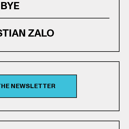
 BYE
STIAN ZALO
 THE NEWSLETTER