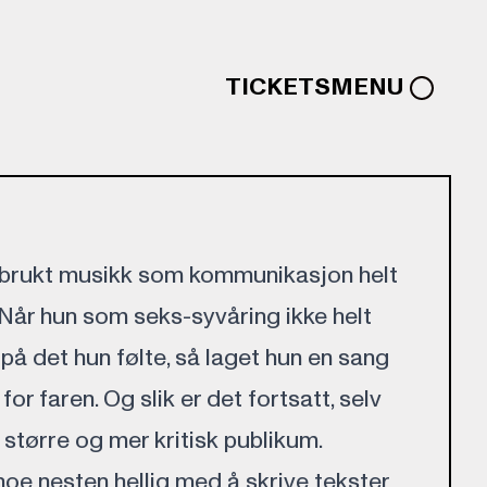
TICKETS
MENU
 brukt musikk som kommunikasjon helt
år hun som seks-syvåring ikke helt
 på det hun følte, så laget hun en sang
or faren. Og slik er det fortsatt, selv
 større og mer kritisk publikum.
noe nesten hellig med å skrive tekster