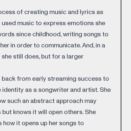
ocess of creating music and lyrics as
s used music to express emotions she
words since childhood, writing songs to
her in order to communicate. And, in a
 she still does, but for a larger
p back from early streaming success to
e identity as a songwriter and artist. She
how such an abstract approach may
but knows it will open others. She
s how it opens up her songs to