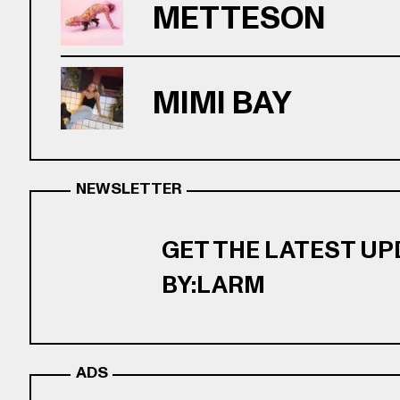
METTESON
MIMI BAY
NEWSLETTER
GET THE LATEST U
BY:LARM
ADS