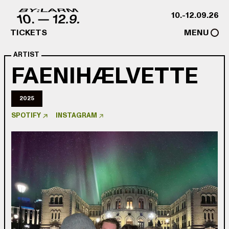
Skip to content
10.-12.09.26
TICKETS
MENU
ARTIST
FAENIHÆLVETTE
2025
SPOTIFY
INSTAGRAM