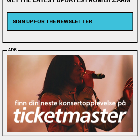
GET THE LATEST UPDATES FROM BY:LARM
SIGN UP FOR THE NEWSLETTER
ADS