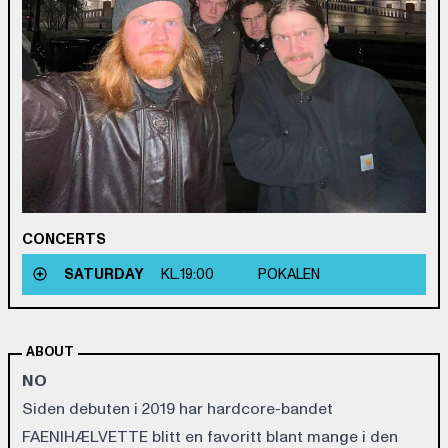
CONCERTS
SATURDAY
KL.
19:00
POKALEN
ABOUT
NO
Siden debuten i 2019 har hardcore-bandet
FAENIHÆLVETTE blitt en favoritt blant mange i den