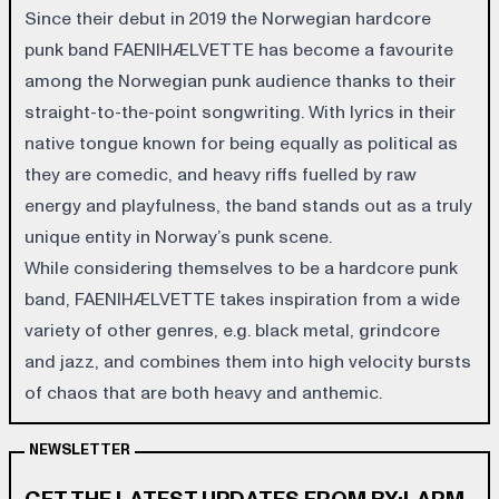
Since their debut in 2019 the Norwegian hardcore
punk band FAENIHÆLVETTE has become a favourite
among the Norwegian punk audience thanks to their
straight-to-the-point songwriting. With lyrics in their
native tongue known for being equally as political as
they are comedic, and heavy riffs fuelled by raw
energy and playfulness, the band stands out as a truly
unique entity in Norway’s punk scene.
While considering themselves to be a hardcore punk
band, FAENIHÆLVETTE takes inspiration from a wide
variety of other genres, e.g. black metal, grindcore
and jazz, and combines them into high velocity bursts
of chaos that are both heavy and anthemic.
NEWSLETTER