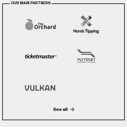
OUR MAIN PARTNERS
See all