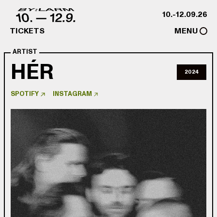
Skip to content
10.-12.09.26
TICKETS
MENU
ARTIST
HÉR
2024
SPOTIFY
INSTAGRAM