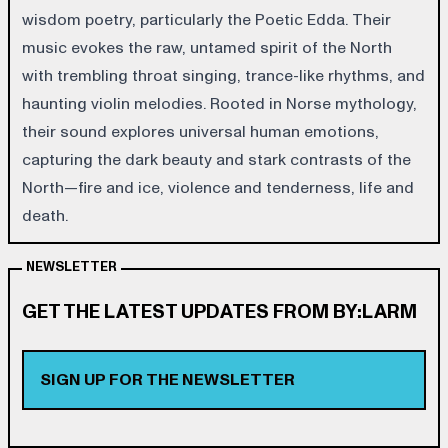
wisdom poetry, particularly the Poetic Edda. Their
music evokes the raw, untamed spirit of the North
with trembling throat singing, trance-like rhythms, and
haunting violin melodies. Rooted in Norse mythology,
their sound explores universal human emotions,
capturing the dark beauty and stark contrasts of the
North—fire and ice, violence and tenderness, life and
death.
NEWSLETTER
GET THE LATEST UPDATES FROM BY:LARM
SIGN UP FOR THE NEWSLETTER