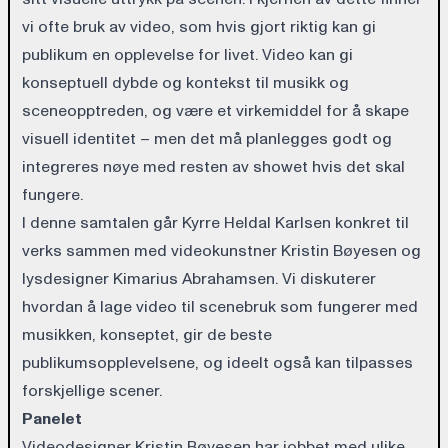
vi ofte bruk av video, som hvis gjort riktig kan gi
publikum en opplevelse for livet. Video kan gi
konseptuell dybde og kontekst til musikk og
sceneopptreden, og være et virkemiddel for å skape
visuell identitet – men det må planlegges godt og
integreres nøye med resten av showet hvis det skal
fungere.
I denne samtalen går Kyrre Heldal Karlsen konkret til
verks sammen med videokunstner Kristin Bøyesen og
lysdesigner Kimarius Abrahamsen. Vi diskuterer
hvordan å lage video til scenebruk som fungerer med
musikken, konseptet, gir de beste
publikumsopplevelsene, og ideelt også kan tilpasses
forskjellige scener.
Panelet
Videodesigner Kristin Bøyesen har jobbet med ulike