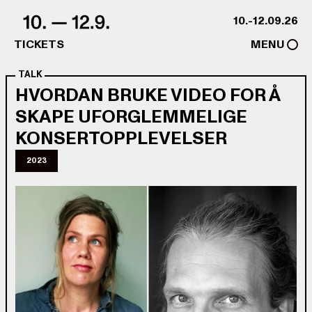
Skip to content
10.-12.09.26
TICKETS
MENU
TALK
HVORDAN BRUKE VIDEO FOR Å
SKAPE UFORGLEMMELIGE
KONSERTOPPLEVELSER
2023