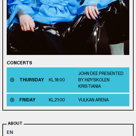
CONCERTS
JOHN DEE PRESENTED
THURSDAY
KL.
18:00
BY HØYSKOLEN
KRISTIANIA
FRIDAY
KL.
21:00
VULKAN ARENA
ABOUT
EN