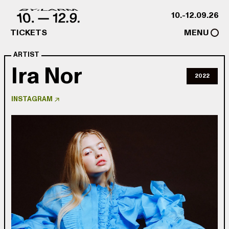
Skip to content
10.-12.09.26
TICKETS
MENU
ARTIST
Ira Nor
2022
INSTAGRAM