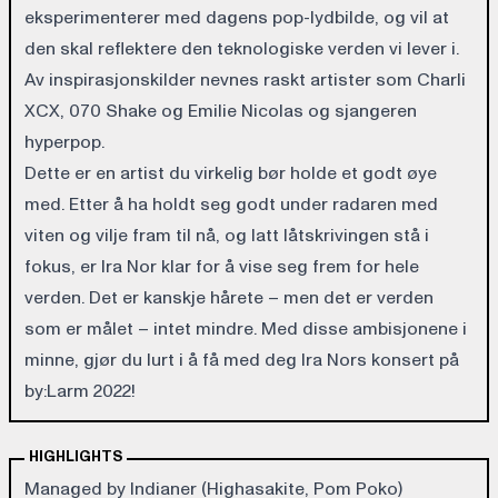
eksperimenterer med dagens pop-lydbilde, og vil at
den skal reflektere den teknologiske verden vi lever i.
Av inspirasjonskilder nevnes raskt artister som Charli
XCX, 070 Shake og Emilie Nicolas og sjangeren
hyperpop.
Dette er en artist du virkelig bør holde et godt øye
med. Etter å ha holdt seg godt under radaren med
viten og vilje fram til nå, og latt låtskrivingen stå i
fokus, er Ira Nor klar for å vise seg frem for hele
verden. Det er kanskje hårete – men det er verden
som er målet – intet mindre. Med disse ambisjonene i
minne, gjør du lurt i å få med deg Ira Nors konsert på
by:Larm 2022!
HIGHLIGHTS
Managed by Indianer (Highasakite, Pom Poko)