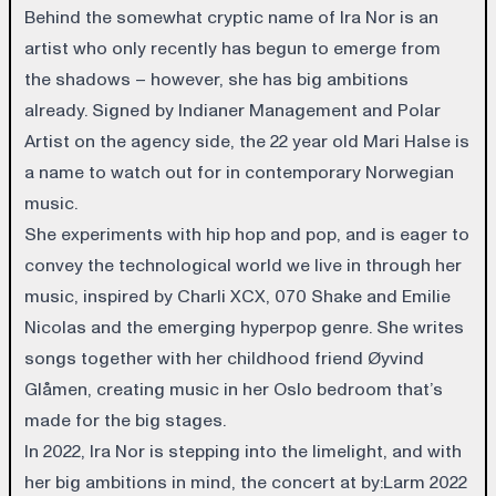
Behind the somewhat cryptic name of Ira Nor is an
artist who only recently has begun to emerge from
the shadows – however, she has big ambitions
already. Signed by Indianer Management and Polar
Artist on the agency side, the 22 year old Mari Halse is
a name to watch out for in contemporary Norwegian
music.
She experiments with hip hop and pop, and is eager to
convey the technological world we live in through her
music, inspired by Charli XCX, 070 Shake and Emilie
Nicolas and the emerging hyperpop genre. She writes
songs together with her childhood friend Øyvind
Glåmen, creating music in her Oslo bedroom that’s
made for the big stages.
In 2022, Ira Nor is stepping into the limelight, and with
her big ambitions in mind, the concert at by:Larm 2022