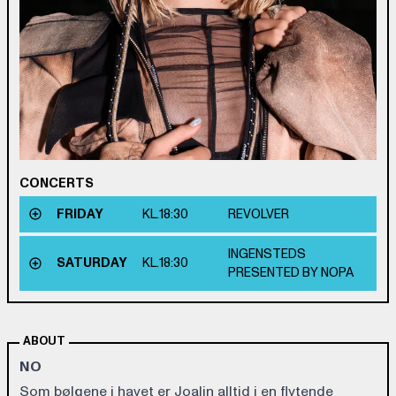
CONCERTS
FRIDAY
KL.
18:30
REVOLVER
INGENSTEDS
SATURDAY
KL.
18:30
PRESENTED BY NOPA
ABOUT
NO
Som bølgene i havet er Joalin alltid i en flytende