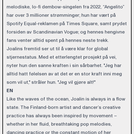
melodiske, lo-fi dembow-singelen fra 2022, “Angelito”
har over 3 millioner strømminger; hun har vært på
Spotify Equal-reklamen på Times Square, samt prydet
forsiden av Scandinavian Vogue; og hennes hengivne
fans venter alltid spent på hennes neste trekk.
Joalins fremtid ser ut til å være klar for global
stjernestatus. Med et etterlengtet prosjekt på vei,
nyter hun den sanne kraften i sin sårbarhet. "Jeg har
alltid hatt følelsen av at det er en stor kraft inni meg
som vil ut," stråler hun. "Jeg vil gjøre alt!"
EN
Like the waves of the ocean, Joalin is always in a flow
state. The Finland-born artist and dancer’s creative
practice has always been inspired by movement –
whether in her fluid, breathtaking pop melodies,
dancing practice or the constant motion of her