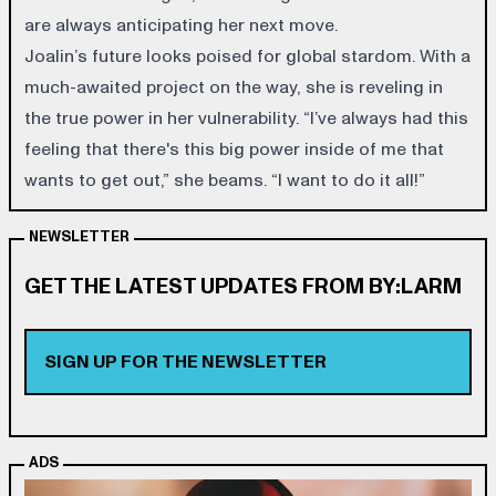
are always anticipating her next move.
Joalin’s future looks poised for global stardom. With a
much-awaited project on the way, she is reveling in
the true power in her vulnerability. “I’ve always had this
feeling that there's this big power inside of me that
wants to get out,” she beams. “I want to do it all!”
NEWSLETTER
GET THE LATEST UPDATES FROM BY:LARM
SIGN UP FOR THE NEWSLETTER
ADS