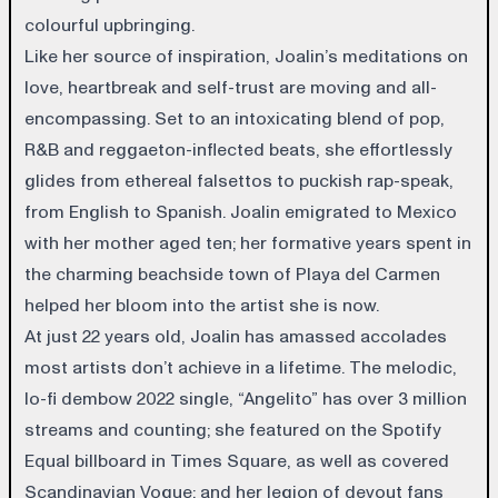
colourful upbringing.
Like her source of inspiration, Joalin’s meditations on
love, heartbreak and self-trust are moving and all-
encompassing. Set to an intoxicating blend of pop,
R&B and reggaeton-inflected beats, she effortlessly
glides from ethereal falsettos to puckish rap-speak,
from English to Spanish. Joalin emigrated to Mexico
with her mother aged ten; her formative years spent in
the charming beachside town of Playa del Carmen
helped her bloom into the artist she is now.
At just 22 years old, Joalin has amassed accolades
most artists don’t achieve in a lifetime. The melodic,
lo-fi dembow 2022 single, “Angelito” has over 3 million
streams and counting; she featured on the Spotify
Equal billboard in Times Square, as well as covered
Scandinavian Vogue; and her legion of devout fans