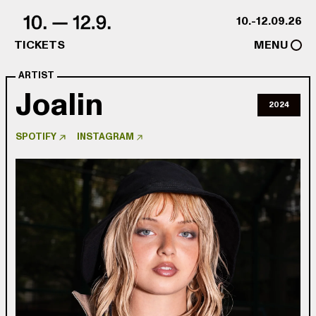
Skip to content
10.-12.09.26
TICKETS
MENU
ARTIST
Joalin
2024
SPOTIFY
INSTAGRAM