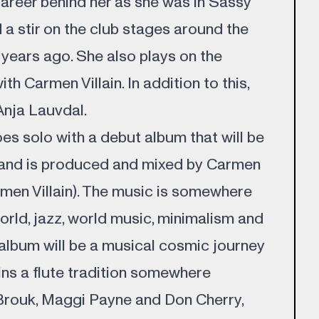
career behind her as she was in Sassy
a stir on the club stages around the
 years ago. She also plays on the
th Carmen Villain. In addition to this,
Anja Lauvdal.
es solo with a debut album that will be
, and is produced and mixed by Carmen
rmen Villain). The music is somewhere
rld, jazz, world music, minimalism and
album will be a musical cosmic journey
ins a flute tradition somewhere
rouk, Maggi Payne and Don Cherry,