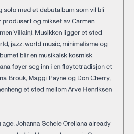
g solo med et debutalbum som vil bli
 er produsert og mikset av Carmen
men Villain). Musikken ligger et sted
ld, jazz, world music, minimalisme og
bumet blir en musikalsk kosmisk
ana føyer seg inn i en fløytetradisjon et
na Brouk, Maggi Payne og Don Cherry,
menheng et sted mellom Arve Henriksen
 age, Johanna Scheie Orellana already