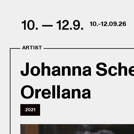
Skip to content
10.-12.09.26
ARTIST
Johanna Sch
Orellana
2021