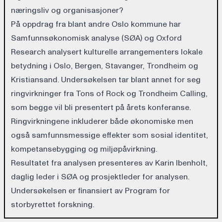
næringsliv og organisasjoner?
På oppdrag fra blant andre Oslo kommune har
Samfunnsøkonomisk analyse (SØA) og Oxford
Research analysert kulturelle arrangementers lokale
betydning i Oslo, Bergen, Stavanger, Trondheim og
Kristiansand. Undersøkelsen tar blant annet for seg
ringvirkninger fra Tons of Rock og Trondheim Calling,
som begge vil bli presentert på årets konferanse.
Ringvirkningene inkluderer både økonomiske men
også samfunnsmessige effekter som sosial identitet,
kompetansebygging og miljøpåvirkning.
Resultatet fra analysen presenteres av Karin Ibenholt,
daglig leder i SØA og prosjektleder for analysen.
Undersøkelsen er finansiert av Program for
storbyrettet forskning.