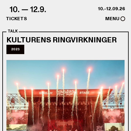
Skip to content
10.-12.09.26
TICKETS
MENU
TALK
KULTURENS RINGVIRKNINGER
2023