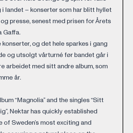
i landet – konserter som har blitt hyllet
og presse, senest med prisen for Årets
 Gaffa.
e konserter, og det hele sparkes i gang
 og utsolgt vårturné før bandet går i
øre arbeidet med sitt andre album, som
mme år.
lbum “Magnolia” and the singles “Sitt
ig”, Nektar has quickly established
e of Sweden’s most exciting and