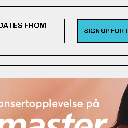
PDATES FROM
SIGN UP FOR