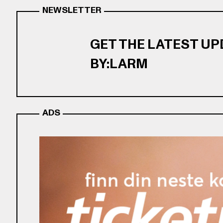
NEWSLETTER
GET THE LATEST U
BY:LARM
ADS