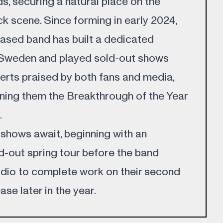
s, securing a natural place on the
ck scene. Since forming in early 2024,
ased band has built a dedicated
 Sweden and played sold-out shows
rts praised by both fans and media,
ning them the Breakthrough of the Year
.
 shows await, beginning with an
d-out spring tour before the band
udio to complete work on their second
ase later in the year.