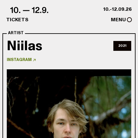
Skip to content
10.-12.09.26
TICKETS
MENU
ARTIST
Niilas
2021
INSTAGRAM