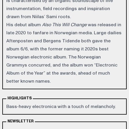
is characterised by an organic soundscape of live
instrumentation, field recordings and inspiration
drawn from Niilas’ Sami roots.
His debut album
Also
This Will
Change
was released in
late 2020 to fanfare in Norwegian media. Large dailies
Aftenposten and Bergens Tidende both gave the
album 6/6, with the former naming it 2020s best
Norwegian electronic album. The Norwegian
Grammys concurred, and the album won “Electronic
Album of the Year” at the awards, ahead of much
better known names.
HIGHLIGHTS
Bass-heavy electronica with a touch of melancholy.
NEWSLETTER