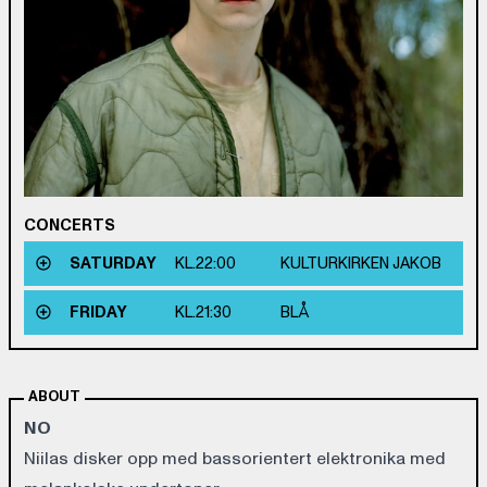
CONCERTS
SATURDAY
KL.
22:00
KULTURKIRKEN JAKOB
FRIDAY
KL.
21:30
BLÅ
ABOUT
NO
Niilas disker opp med bassorientert elektronika med