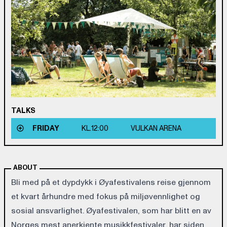
TALKS
FRIDAY
KL.
12:00
VULKAN ARENA
ABOUT
Bli med på et dypdykk i Øyafestivalens reise gjennom
et kvart århundre med fokus på miljøvennlighet og
sosial ansvarlighet. Øyafestivalen, som har blitt en av
Norges mest anerkjente musikkfestivaler, har siden