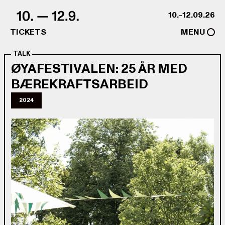
Skip to content
10.-12.09.26
TICKETS
MENU
TALK
ØYAFESTIVALEN: 25 ÅR MED
BÆREKRAFTSARBEID
2024