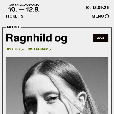
Skip to content
10.-12.09.26
TICKETS
MENU
ARTIST
Ragnhild og
2025
SPOTIFY
INSTAGRAM