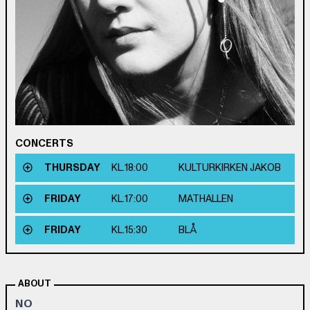
CONCERTS
THURSDAY
KL.
18:00
KULTURKIRKEN JAKOB
FRIDAY
KL.
17:00
MATHALLEN
FRIDAY
KL.
15:30
BLÅ
ABOUT
NO