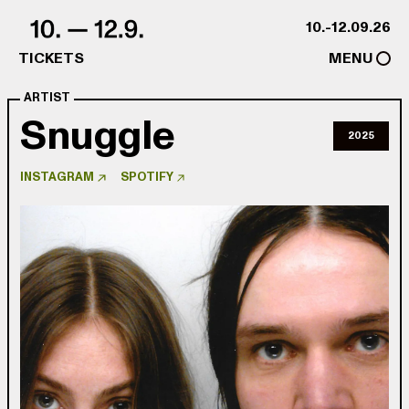
Skip to content
10.-12.09.26
TICKETS
MENU
ARTIST
Snuggle
2025
INSTAGRAM
SPOTIFY