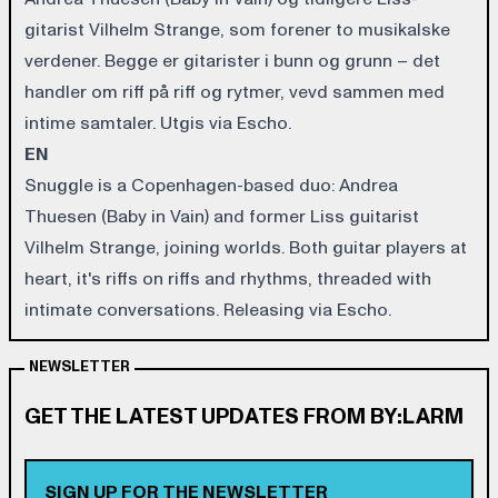
gitarist Vilhelm Strange, som forener to musikalske
verdener. Begge er gitarister i bunn og grunn – det
handler om riff på riff og rytmer, vevd sammen med
intime samtaler. Utgis via Escho.
EN
Snuggle is a Copenhagen-based duo: Andrea
Thuesen (Baby in Vain) and former Liss guitarist
Vilhelm Strange, joining worlds. Both guitar players at
heart, it's riffs on riffs and rhythms, threaded with
intimate conversations. Releasing via Escho.
NEWSLETTER
GET THE LATEST UPDATES FROM BY:LARM
SIGN UP FOR THE NEWSLETTER