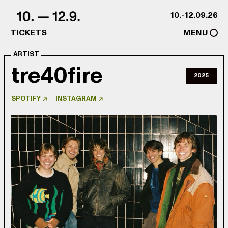
Skip to content
10.-12.09.26
TICKETS
MENU
ARTIST
tre40fire
2025
SPOTIFY
INSTAGRAM