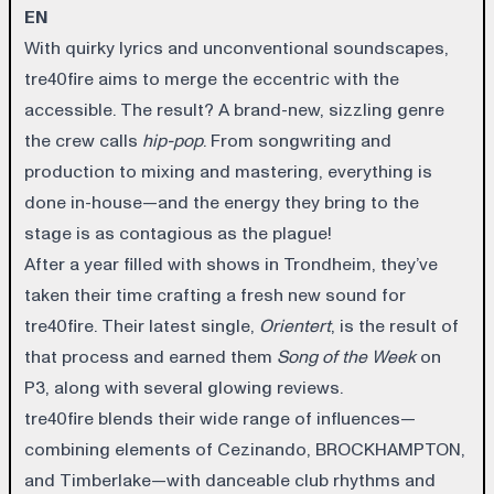
EN
With quirky lyrics and unconventional soundscapes,
tre40fire aims to merge the eccentric with the
accessible. The result? A brand-new, sizzling genre
the crew calls
hip-pop
. From songwriting and
production to mixing and mastering, everything is
done in-house—and the energy they bring to the
stage is as contagious as the plague!
After a year filled with shows in Trondheim, they’ve
taken their time crafting a fresh new sound for
tre40fire. Their latest single,
Orientert
, is the result of
that process and earned them
Song of the Week
on
P3, along with several glowing reviews.
tre40fire blends their wide range of influences—
combining elements of Cezinando, BROCKHAMPTON,
and Timberlake—with danceable club rhythms and