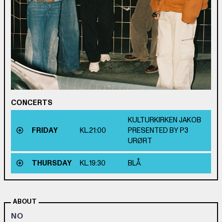
CONCERTS
KULTURKIRKEN JAKOB
FRIDAY
KL.
21:00
PRESENTED BY P3
URØRT
THURSDAY
KL.
19:30
BLÅ
ABOUT
NO