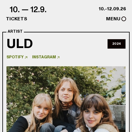
Skip to content
10.-12.09.26
TICKETS
MENU
ARTIST
ULD
2024
SPOTIFY
INSTAGRAM