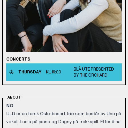
CONCERTS
BLÅ UTE PRESENTED
THURSDAY
KL.
16:00
BY THE ORCHARD
ABOUT
NO
ULD er en fersk Oslo-basert trio som består av Une på
vokal, Lucia på piano og Dagny på trekkspill. Etter å ha