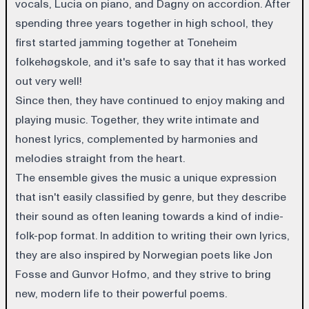
vocals, Lucia on piano, and Dagny on accordion. After
spending three years together in high school, they
first started jamming together at Toneheim
folkehøgskole, and it's safe to say that it has worked
out very well!
Since then, they have continued to enjoy making and
playing music. Together, they write intimate and
honest lyrics, complemented by harmonies and
melodies straight from the heart.
The ensemble gives the music a unique expression
that isn't easily classified by genre, but they describe
their sound as often leaning towards a kind of indie-
folk-pop format. In addition to writing their own lyrics,
they are also inspired by Norwegian poets like Jon
Fosse and Gunvor Hofmo, and they strive to bring
new, modern life to their powerful poems.