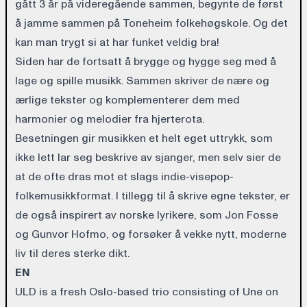
gått 3 år på videregående sammen, begynte de først
å jamme sammen på Toneheim folkehøgskole. Og det
kan man trygt si at har funket veldig bra!
Siden har de fortsatt å brygge og hygge seg med å
lage og spille musikk. Sammen skriver de nære og
ærlige tekster og komplementerer dem med
harmonier og melodier fra hjerterota.
Besetningen gir musikken et helt eget uttrykk, som
ikke lett lar seg beskrive av sjanger, men selv sier de
at de ofte dras mot et slags indie-visepop-
folkemusikkformat. I tillegg til å skrive egne tekster, er
de også inspirert av norske lyrikere, som Jon Fosse
og Gunvor Hofmo, og forsøker å vekke nytt, moderne
liv til deres sterke dikt.
EN
ULD is a fresh Oslo-based trio consisting of Une on