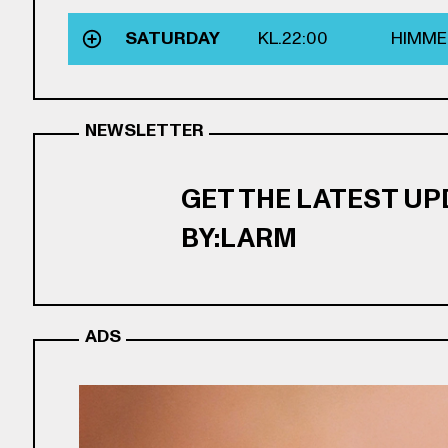
SATURDAY
KL.
22:00
HIMME
NEWSLETTER
GET THE LATEST U
BY:LARM
ADS