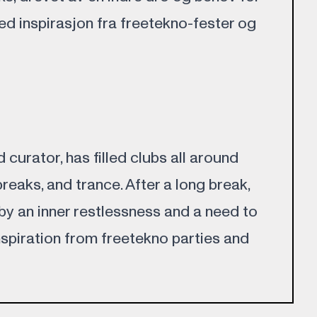
d inspirasjon fra freetekno-fester og
d curator, has filled clubs all around
breaks, and trance. After a long break,
 by an inner restlessness and a need to
nspiration from freetekno parties and