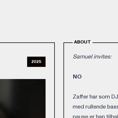
ABOUT
Samuel invites:
2025
NO
Zaffer har som DJ
med rullende bass
pause er han tilba