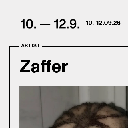
Skip to content
10.-12.09.26
ARTIST
Zaffer