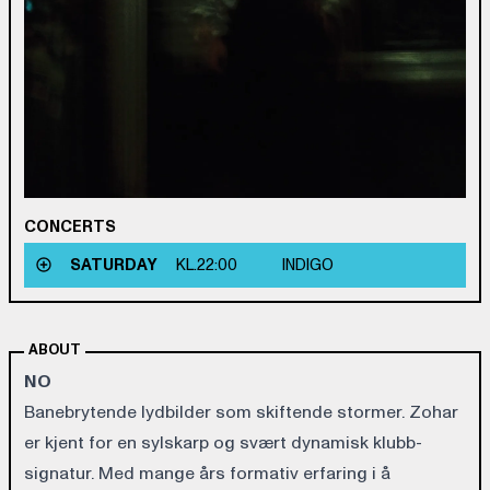
CONCERTS
SATURDAY
KL.
22:00
INDIGO
ABOUT
NO
Banebrytende lydbilder som skiftende stormer. Zohar
er kjent for en sylskarp og svært dynamisk klubb-
signatur. Med mange års formativ erfaring i å