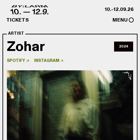
Skip to content
10.-12.09.26
TICKETS
MENU
ARTIST
Zohar
2024
SPOTIFY
INSTAGRAM