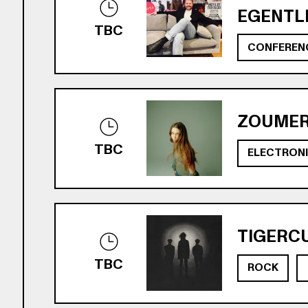
EGENTLI
TBC
CONFEREN
ZOUMER 
TBC
ELECTRON
TIGERCU
TBC
ROCK