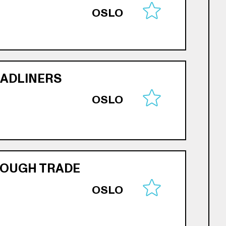
OSLO
EADLINERS
OSLO
 ROUGH TRADE
OSLO