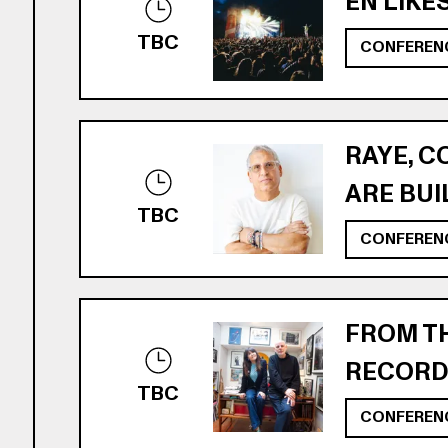
EN LIKE
TBC
CONFEREN
RAYE, C
ARE BUI
TBC
CONFEREN
FROM TH
RECORD
TBC
CONFEREN