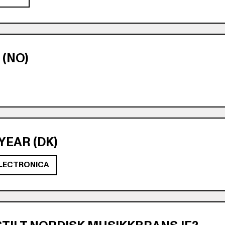
(NO)
YEAR (DK)
LECTRONICA