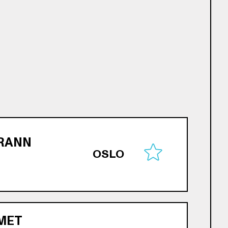
BRANN
OSLO
MET