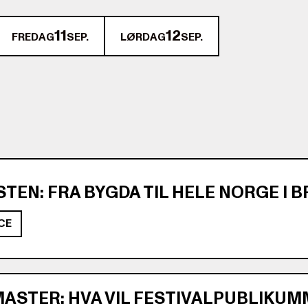
11
12
FREDAG
SEP.
LØRDAG
SEP.
STEN: FRA BYGDA TIL HELE NORGE I 
CE
ASTER: HVA VIL FESTIVALPUBLIKUM