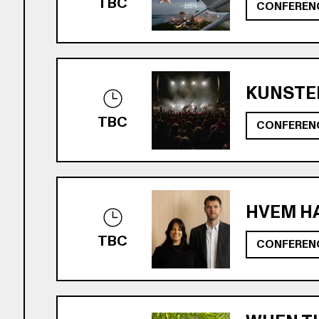
TBC
CONFEREN
KUNSTEN
TBC
CONFEREN
HVEM HA
TBC
CONFEREN