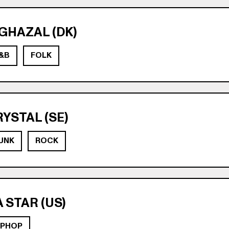
GHAZAL (DK)
&B
FOLK
RYSTAL (SE)
UNK
ROCK
 STAR (US)
IPHOP