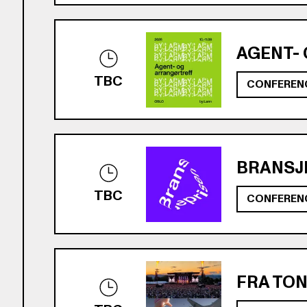
AGENT-
TBC
CONFEREN
BRANSJE
TBC
CONFEREN
FRA TON