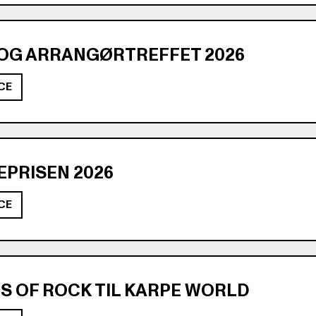
 OG ARRANGØRTREFFET 2026
CE
PRISEN 2026
CE
S OF ROCK TIL KARPE WORLD