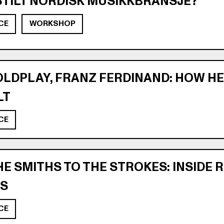
STILT NORDISK MUSIKKBRANSJE?
CE
WORKSHOP
OLDPLAY, FRANZ FERDINAND: HOW H
LT
CE
E SMITHS TO THE STROKES: INSIDE
S
CE