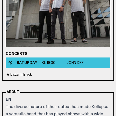
CONCERTS
SATURDAY
KL.
19:00
JOHN DEE
by:Larm Black
ABOUT
EN
The diverse nature of their output has made Kollapse
a versatile band that has played shows with a wide