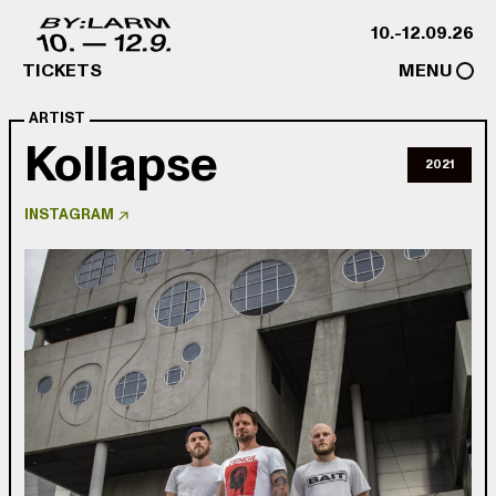
Skip to content
10.-12.09.26
TICKETS
MENU
ARTIST
Kollapse
2021
INSTAGRAM