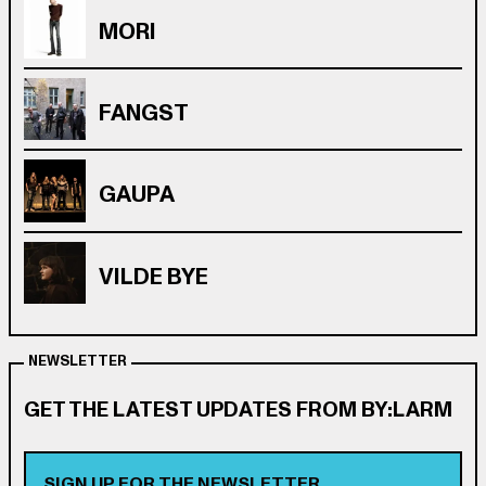
MORI
FANGST
GAUPA
VILDE BYE
NEWSLETTER
GET THE LATEST UPDATES FROM BY:LARM
SIGN UP FOR THE NEWSLETTER