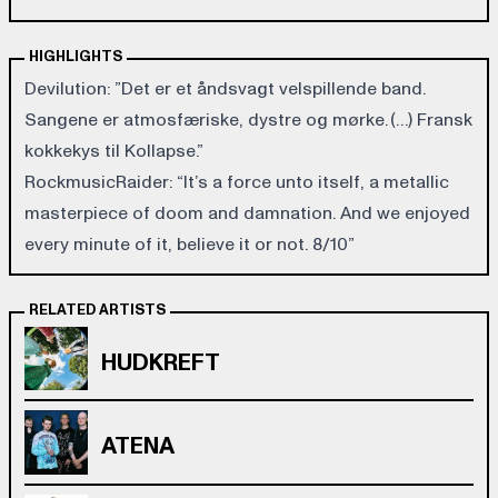
HIGHLIGHTS
Devilution: ”Det er et åndsvagt velspillende band.
Sangene er atmosfæriske, dystre og mørke. (…) Fransk
kokkekys til Kollapse.”
RockmusicRaider: “It’s a force unto itself, a metallic
masterpiece of doom and damnation. And we enjoyed
every minute of it, believe it or not. 8/10”
RELATED ARTISTS
HUDKREFT
ATENA