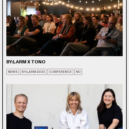
BY:LARM X TONO
NEWS
BY:LARM 2023
CONFERENCE
NO