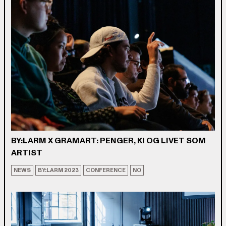
BY:LARM X GRAMART: PENGER, KI OG LIVET SOM
ARTIST
NEWS
BY:LARM 2023
CONFERENCE
NO