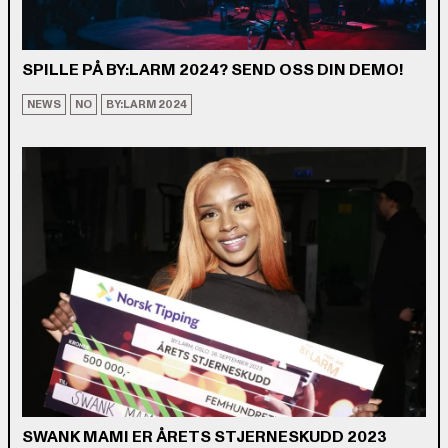
SPILLE PÅ BY:LARM 2024? SEND OSS DIN DEMO!
NEWS
NO
BY:LARM 2024
SWANK MAMI ER ÅRETS STJERNESKUDD 2023