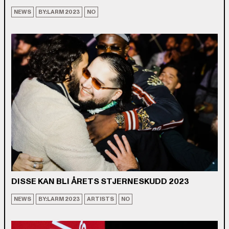
NEWS
BY:LARM 2023
NO
DISSE KAN BLI ÅRETS STJERNESKUDD 2023
NEWS
BY:LARM 2023
ARTISTS
NO