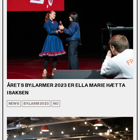
ÅRETS BY:LARMER 2023 ER ELLA MARIE HÆTTA
ISAKSEN
NEWS
BY:LARM 2023
NO