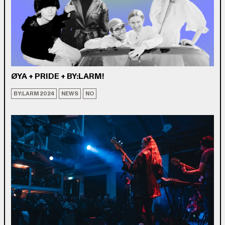
ØYA + PRIDE + BY:LARM!
BY:LARM 2024
NEWS
NO