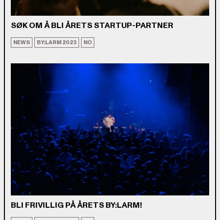
SØK OM Å BLI ÅRETS STARTUP-PARTNER
NEWS
BY:LARM 2023
NO
BLI FRIVILLIG PÅ ÅRETS BY:LARM!