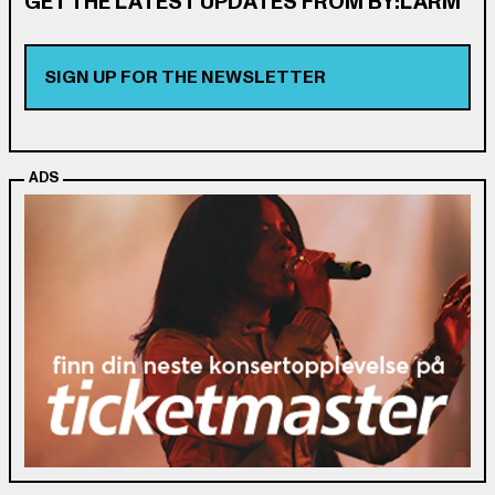
GET THE LATEST UPDATES FROM BY:LARM
SIGN UP FOR THE NEWSLETTER
ADS