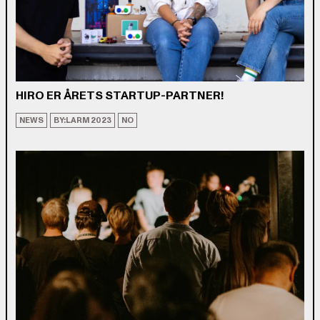
HIRO ER ÅRETS STARTUP-PARTNER!
NEWS
BY:LARM 2023
NO