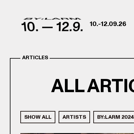
Skip to content
10.-12.09.26
ARTICLES
ALL ART
SHOW ALL
ARTISTS
BY:LARM 2024