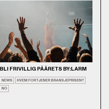
BLI FRIVILLIG PÅ ÅRETS BY:LARM
NEWS
HVEM FORTJENER BRANSJEPRISEN?
NO