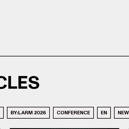
ICLES
BY:LARM 2026
CONFERENCE
EN
NEW