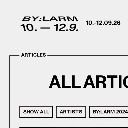
Skip to content
10.-12.09.26
ARTICLES
ALL ART
SHOW ALL
ARTISTS
BY:LARM 2024