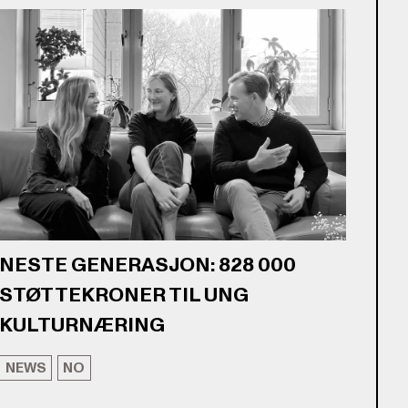
NESTE GENERASJON: 828 000
STØTTEKRONER TIL UNG
KULTURNÆRING
NEWS
NO